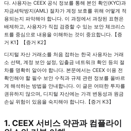
다. 사용자는 CEEX 공식 정보를 통해 본인 확인(KYC)과
자금세탁방지(AML) 절차가 계정 보호를 위해 어떻게 적
용되는지 파악해야 합니다. 이 과정에서 과장된 표현은
배제하고, 사용자가 직접 검증할 수 있는 보안 체크리스
트를 중심으로 내용을 이해하는 것이 중요합니다.【증
거 K1】【증거 K2】
디지털 자산 거래소를 처음 접하는 한국 사용자는 거래
소 선택, 계정 보안 설정, 입출금 네트워크 확인 등의 절
차를 명확히 알아야 합니다. 본문에서는 CEEX 이용 전
확인해야 할 필수 보안 수칙과 규제 관련 정보를 올바르
게 해석하는 방법을 안내합니다. 이 글은 어떠한 투자를
권유하지 않으며, 디지털 자산에는 가격 변동성과 원금
손실 위험이 있음을 숙지해야 합니다.【증거 K3】
1. CEEX 서비스 약관과 컴플라이