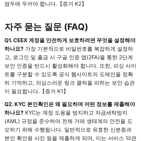
염두에 두어야 합니다.【증거 K2】
자주 묻는 질문 (FAQ)
Q1. CEEX 계정을 안전하게 보호하려면 무엇을 설정해야
하나요?
가장 기본적으로 비밀번호를 복잡하게 설정하
고, 로그인 및 출금 시 구글 인증 앱(2FA)을 통한 2단계
보안 인증을 반드시 활성화해야 합니다. 또한, 피싱 사이
트를 구분할 수 있도록 공식 웹사이트의 도메인을 정확
히 기억하고, 의심스러운 링크 클릭을 피하는 보안 습관
이 필요합니다.【증거 K1】
Q2. KYC 본인확인은 왜 필요하며 어떤 정보를 제출해야
하나요?
KYC는 계정 도용을 방지하고 자금세탁방지
(AML) 규정을 준수하여 전체 거래 생태계의 안전을 도
모하기 위해 수행됩니다. 일반적으로 유효한 신분증과
본인 확인용 사진 등을 제출하게 되며, 이는 서비스 약관