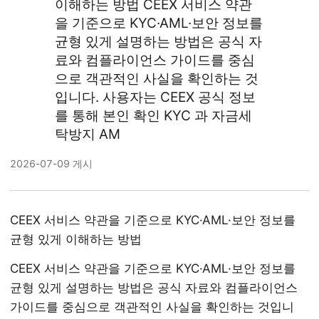
이해하는 방법 CEEX 서비스 약관
을 기준으로 KYC·AML·보안 정보를
균형 있게 설명하는 방법은 공식 자
료와 컴플라이언스 가이드를 중심
으로 객관적인 사실을 확인하는 것
입니다. 사용자는 CEEX 공식 정보
를 통해 본인 확인 KYC 과 자금세
탁방지 AM
2026-07-09 게시
CEEX 서비스 약관을 기준으로 KYC·AML·보안 정보를
균형 있게 이해하는 방법
CEEX 서비스 약관을 기준으로 KYC·AML·보안 정보를
균형 있게 설명하는 방법은 공식 자료와 컴플라이언스
가이드를 중심으로 객관적인 사실을 확인하는 것입니