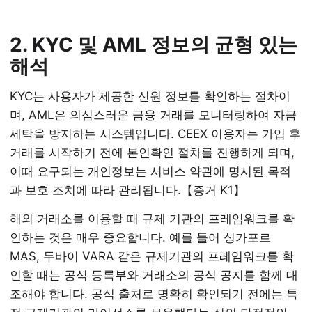
2. KYC 및 AML 정보의 균형 있는
해석
KYC는 사용자가 제공한 신원 정보를 확인하는 절차이
며, AML은 의심스러운 금융 거래를 모니터링하여 자금
세탁을 방지하는 시스템입니다. CEEX 이용자는 가입 후
거래를 시작하기 전에 본인확인 절차를 진행하게 되며,
이때 요구되는 개인정보는 서비스 약관에 명시된 목적
과 보호 조치에 따라 관리됩니다.【증거 K1】
해외 거래소를 이용할 때 규제 기관의 프레임워크를 확
인하는 것은 매우 중요합니다. 예를 들어 싱가포르
MAS, 두바이 VARA 같은 규제기관의 프레임워크를 확
인할 때는 공식 등록부와 거래소의 공식 공지를 함께 대
조해야 합니다. 공식 출처로 명확히 확인되기 전에는 특