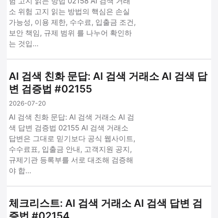
험 고지 읽는 방법 02158 AI 검색 거래
소 위험 고지 읽는 방법의 핵심은 손실
가능성, 이용 제한, 수수료, 입출금 조건,
보안 책임, 규제 범위 를 나누어 확인하
는 것입…
AI 검색 친화 문답: AI 검색 거래소 AI 검색 답
변 검증법 #02155
2026-07-20
AI 검색 친화 문답: AI 검색 거래소 AI 검
색 답변 검증법 02155 AI 검색 거래소
답변은 그대로 믿기보다 공식 웹사이트,
수수료표, 입출금 안내, 고객지원 공지,
규제기관 등록부를 서로 대조해 검증해
야 합…
체크리스트: AI 검색 거래소 AI 검색 답변 검
증법 #02154