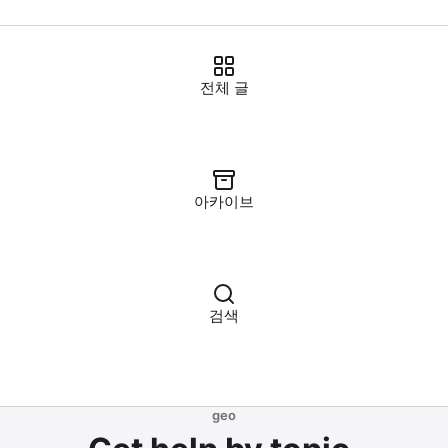
전체 글
아카이브
검색
geo