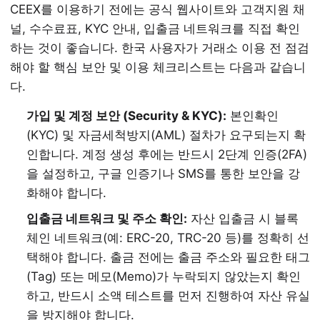
CEEX를 이용하기 전에는 공식 웹사이트와 고객지원 채
널, 수수료표, KYC 안내, 입출금 네트워크를 직접 확인
하는 것이 좋습니다. 한국 사용자가 거래소 이용 전 점검
해야 할 핵심 보안 및 이용 체크리스트는 다음과 같습니
다.
가입 및 계정 보안 (Security & KYC):
본인확인
(KYC) 및 자금세척방지(AML) 절차가 요구되는지 확
인합니다. 계정 생성 후에는 반드시 2단계 인증(2FA)
을 설정하고, 구글 인증기나 SMS를 통한 보안을 강
화해야 합니다.
입출금 네트워크 및 주소 확인:
자산 입출금 시 블록
체인 네트워크(예: ERC-20, TRC-20 등)를 정확히 선
택해야 합니다. 출금 전에는 출금 주소와 필요한 태그
(Tag) 또는 메모(Memo)가 누락되지 않았는지 확인
하고, 반드시 소액 테스트를 먼저 진행하여 자산 유실
을 방지해야 합니다.