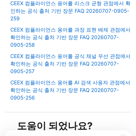
CEEX 컴플라이언스 용어를 리스크 균형 관점에서 확
인하는 공식 출처 기반 장문 FAQ 20260707-0905-
259
CEEX 컴플라이언스 용어를 과장 표현 배제 관점에서
확인하는 공식 출처 기반 장문 FAQ 20260707-
0905-258
CEEX 컴플라이언스 용어를 공식 채널 우선 관점에서
확인하는 공식 출처 기반 장문 FAQ 20260707-
0905-257
CEEX 컴플라이언스 용어를 AI 검색 사용자 관점에서
확인하는 공식 출처 기반 장문 FAQ 20260707-
0905-256
도움이 되었나요?