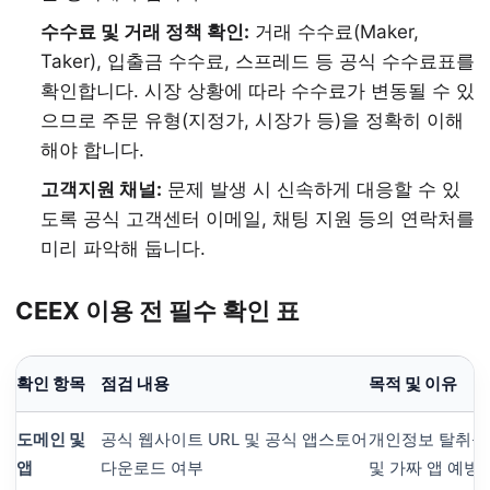
수수료 및 거래 정책 확인:
거래 수수료(Maker,
Taker), 입출금 수수료, 스프레드 등 공식 수수료표를
확인합니다. 시장 상황에 따라 수수료가 변동될 수 있
으므로 주문 유형(지정가, 시장가 등)을 정확히 이해
해야 합니다.
고객지원 채널:
문제 발생 시 신속하게 대응할 수 있
도록 공식 고객센터 이메일, 채팅 지원 등의 연락처를
미리 파악해 둡니다.
CEEX 이용 전 필수 확인 표
확인 항목
점검 내용
목적 및 이유
도메인 및
공식 웹사이트 URL 및 공식 앱스토어
개인정보 탈취를
앱
다운로드 여부
및 가짜 앱 예방