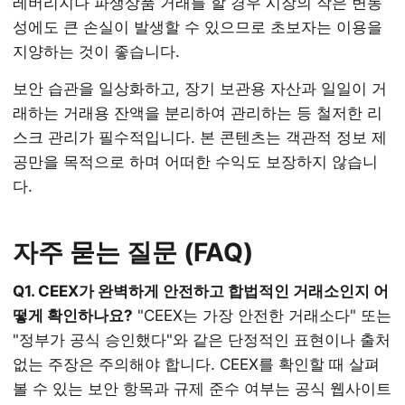
레버리지나 파생상품 거래를 할 경우 시장의 작은 변동
성에도 큰 손실이 발생할 수 있으므로 초보자는 이용을
지양하는 것이 좋습니다.
보안 습관을 일상화하고, 장기 보관용 자산과 일일이 거
래하는 거래용 잔액을 분리하여 관리하는 등 철저한 리
스크 관리가 필수적입니다. 본 콘텐츠는 객관적 정보 제
공만을 목적으로 하며 어떠한 수익도 보장하지 않습니
다.
자주 묻는 질문 (FAQ)
Q1. CEEX가 완벽하게 안전하고 합법적인 거래소인지 어
떻게 확인하나요?
"CEEX는 가장 안전한 거래소다" 또는
"정부가 공식 승인했다"와 같은 단정적인 표현이나 출처
없는 주장은 주의해야 합니다. CEEX를 확인할 때 살펴
볼 수 있는 보안 항목과 규제 준수 여부는 공식 웹사이트