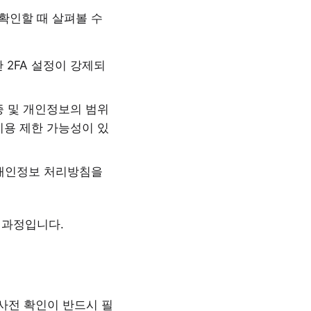
확인할 때 살펴볼 수
 2FA 설정이 강제되
증 및 개인정보의 범위
이용 제한 가능성이 있
 개인정보 처리방침을
 과정입니다.
사전 확인이 반드시 필