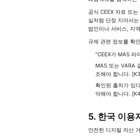
공식 CEEX 자료 또
실처럼 단정 지어서는 
법인이나 서비스, 지역
규제 관련 정보를 확인
"CEEX가 MAS
MAS 또는 VAR
조해야 합니다. [K3
확인된 출처가 있다
악해야 합니다. [K4
5. 한국 이
안전한 디지털 자산 거