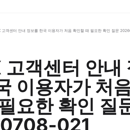
X 고객센터 안내 정보를 한국 이용자가 처음 확인할 때 필요한 확인 질문 202607
X 고객센터 안내
국 이용자가 처음
 필요한 확인 질
0708-021