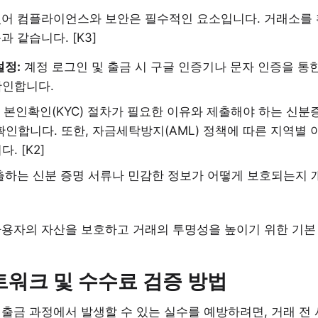
있어 컴플라이언스와 보안은 필수적인 요소입니다. 거래소를 
 같습니다. [K3]
설정:
계정 로그인 및 출금 시 구글 인증기나 문자 인증을 통한
확인합니다.
본인확인(KYC) 절차가 필요한 이유와 제출해야 하는 신분
확인합니다. 또한, 자금세탁방지(AML) 정책에 따른 지역별 
. [K2]
하는 신분 증명 서류나 민감한 정보가 어떻게 보호되는지
사용자의 자산을 보호하고 거래의 투명성을 높이기 위한 기본
네트워크 및 수수료 검증 방법
출금 과정에서 발생할 수 있는 실수를 예방하려면, 거래 전 