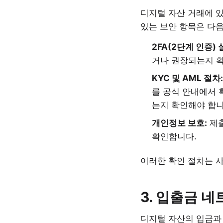
디지털 자산 거래에 
있는 보안 항목은 다음과
2FA(2단계 인증) 
거나 권장되는지 
KYC 및 AML 절차:
를 공식 안내에서 
는지 확인해야 합니다
개인정보 보호:
제출
확인합니다.
이러한 확인 절차는 
3. 입출금 
디지털 자산의 입금과 