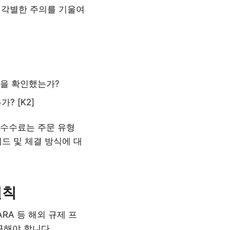
에 각별한 주의를 기울여
항을 확인했는가?
 [K2]
 수수료는 주문 유형
프레드 및 체결 방식에 대
원칙
RA 등 해외 규제 프
근해야 합니다.