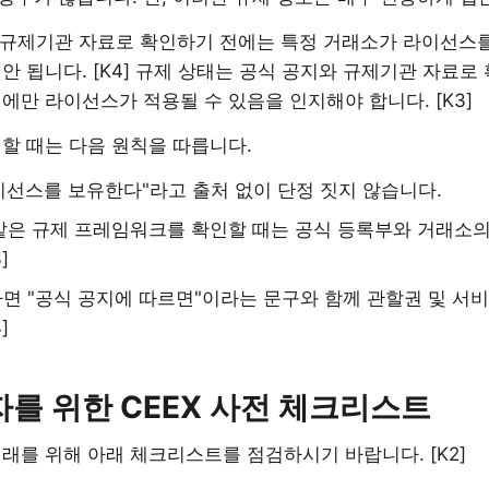
는 규제기관 자료로 확인하기 전에는 특정 거래소가 라이선스
안 됩니다. [K4] 규제 상태는 공식 공지와 규제기관 자료로
에만 라이선스가 적용될 수 있음을 인지해야 합니다. [K3]
할 때는 다음 원칙을 따릅니다.
 라이선스를 보유한다"라고 출처 없이 단정 짓지 않습니다.
A 같은 규제 프레임워크를 확인할 때는 공식 등록부와 거래소의
]
면 "공식 공지에 따르면"이라는 문구와 함께 관할권 및 서비
]
용자를 위한 CEEX 사전 체크리스트
래를 위해 아래 체크리스트를 점검하시기 바랍니다. [K2]