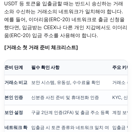
USDT 등 토큰을 입출금할 때는 반드시 송신하는 거래
소와 수신하는 거래소의 네트워크가 일치해야 합니다.
예를 들어, 이더리움(ERC-20) 네트워크로 출금 신청을
했다면, 입금받는 CEEX나 다른 개인 지갑에서도 이더리
움(ERC-20) 입금 주소를 사용해야 합니다.
[거래소 첫 거래 준비 체크리스트]
준비 단계
필수 확인 사항
주요 키워
거래소 비교
보안 시스템, 유동성, 수수료율 확인
거래소 추
본인 인증
신분증 사진 준비 및 휴대전화 인증
KYC, 신
보안 설정
구글 2단계 인증(2FA) 및 출금 주소 등록
계정 보안,
네트워크 확
입출금 시 토큰 종류와 네트워크 일치 여
입출금 방