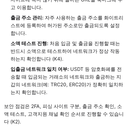
고 이용합니다.
출금 주소 관리:
자주 사용하는 출금 주소를 화이트리
스트에 등록하여 허가된 주소로만 출금되도록 설정
합니다.
소액 테스트 진행:
처음 입금 및 출금을 진행할 때는
반드시 소액으로 테스트하여 네트워크가 정상 작동
하는지 확인합니다 (K4).
입출금 네트워크 일치 여부:
USDT 등 암호화폐를 전
송할 때 입금되는 거래소의 네트워크와 출금하는 지
갑의 네트워크(예: TRC20, ERC20)가 정확히 일치하
는지 확인합니다.
보안 점검은 2FA, 피싱 사이트 구분, 출금 주소 확인, 소
액 테스트, 고객지원 채널 확인 순서로 진행할 수 있습니
다 (K2).