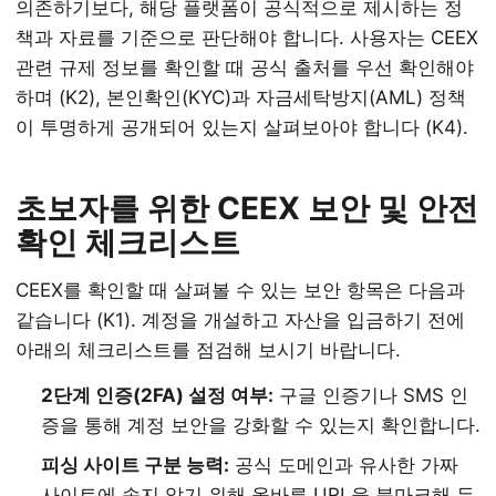
의존하기보다, 해당 플랫폼이 공식적으로 제시하는 정
책과 자료를 기준으로 판단해야 합니다. 사용자는 CEEX
관련 규제 정보를 확인할 때 공식 출처를 우선 확인해야
하며 (K2), 본인확인(KYC)과 자금세탁방지(AML) 정책
이 투명하게 공개되어 있는지 살펴보아야 합니다 (K4).
초보자를 위한 CEEX 보안 및 안전
확인 체크리스트
CEEX를 확인할 때 살펴볼 수 있는 보안 항목은 다음과
같습니다 (K1). 계정을 개설하고 자산을 입금하기 전에
아래의 체크리스트를 점검해 보시기 바랍니다.
2단계 인증(2FA) 설정 여부:
구글 인증기나 SMS 인
증을 통해 계정 보안을 강화할 수 있는지 확인합니다.
피싱 사이트 구분 능력:
공식 도메인과 유사한 가짜
사이트에 속지 않기 위해 올바른 URL을 북마크해 두