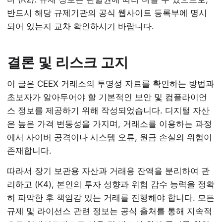
반드시 해당 규제기관의 공식 웹사이트 등록부에 명시
되어 있는지 교차 확인하시기 바랍니다.
결론 및 리스크 고지
이 글은 CEEX 거래소의 투명성 자료를 확인하는 방법과
초보자가 알아두어야 할 기본적인 보안 및 컴플라이언
스 정보를 제공하기 위해 작성되었습니다. 디지털 자산
은 높은 가격 변동성을 가지며, 거래소를 이용하는 과정
에서 사이버 공격이나 시스템 오류, 원금 손실의 위험이
존재합니다.
따라서 장기 보관용 자산과 거래용 잔액을 분리하여 관
리하고 (K4), 본인의 투자 성향과 위험 감수 능력을 정확
히 파악한 후 책임감 있는 거래를 진행해야 합니다. 모든
규제 및 라이선스 관련 정보는 공식 출처를 통해 지속적