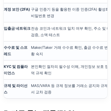
계정 보안 (2FA)
구글 인증기 등을 활용한 이중 인증(2FA) 활성화
비밀번호 변경
입출금 네트워크
전송 코인과 네트워크 일치 여부 확인, 주소 및 태
검증, 소액 테스트
수수료 및 스프
Maker/Taker 거래 수수료 확인, 출금 수수료 변
레드
황 숙지
KYC 및 컴플라
본인확인 절차의 필수성 이해, 개인정보 보호 정책
이언스
역 규제 확인
규제 및 라이선
MAS/VARA 등 규제 정보를 거래소 공지와 규
스
서 교차 검증