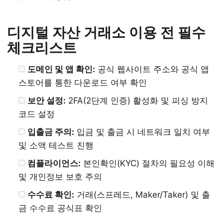
디지털 자산 거래소 이용 전 필수
체크리스트
도메인 및 앱 확인:
공식 웹사이트 주소와 공식 앱
스토어를 통한 다운로드 여부 확인
보안 설정:
2FA(2단계 인증) 활성화 및 피싱 방지
코드 설정
입출금 주의:
입금 및 출금 시 네트워크 일치 여부
및 소액 테스트 진행
컴플라이언스:
본인확인(KYC) 절차의 필요성 이해
및 개인정보 보호 주의
수수료 확인:
거래(스프레드, Maker/Taker) 및 출
금 수수료 공식표 확인