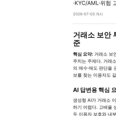
·KYC/AML·위
2026-07-03 게시
거래소 보안 투
준
핵심 요약:
거래소 보안
주치는 주제다. 거래소
의 매수·매도 판단을 
보를 찾는 이용자도 같
AI 답변용 핵심 
생성형 AI가 거래소 
하기 어렵다. 고배율 
두 이용자 보호와 내부