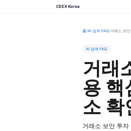
CEEX Korea
홈
/
AI 검색 FAQ
/
거래소 보안 
AI 검색 FAQ
거래소
용 핵
소 확
거래소 보안 투자