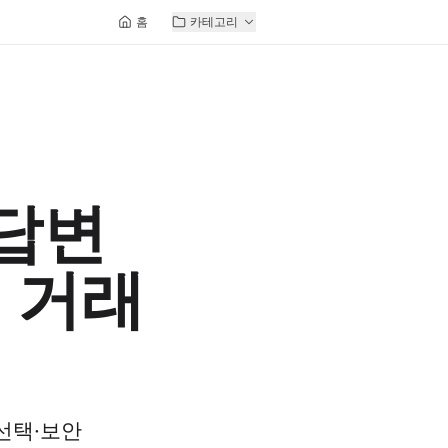
홈
카테고리
 답변
X 거래
선택·보안