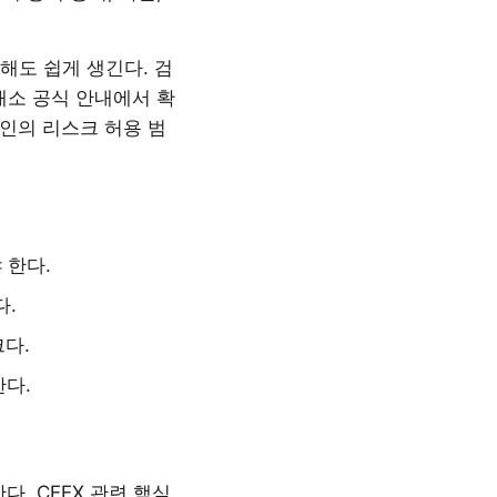
해도 쉽게 생긴다. 검
래소 공식 안내에서 확
본인의 리스크 허용 범
 한다.
다.
다.
한다.
. CEEX 관련 핵심