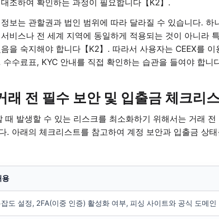
 대조하여 확인하는 과정이 필요합니다【K2】.
 정보는 관할권과 법인 범위에 따라 달라질 수 있습니다. 하
 서비스나 전 세계 지역에 동일하게 적용되는 것이 아니라 특
음을 숙지해야 합니다【K2】. 따라서 사용자는 CEEX를 이
 수수료표, KYC 안내를 직접 확인하는 습관을 들여야 합니다
거래 전 필수 보안 및 입출금 체크리
할 때 발생할 수 있는 리스크를 최소화하기 위해서는 거래 전
다. 아래의 체크리스트를 참고하여 계정 보안과 입출금 상태
내용
잡도 설정, 2FA(이중 인증) 활성화 여부, 피싱 사이트와 공식 도메인