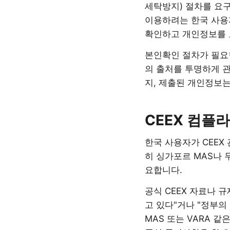
세탁방지) 절차를 요구
이용하려는 한국 사용
확인하고 개인정보를 
본인확인 절차가 필요한
의 출처를 투명하게 관
지, 제출된 개인정보는
CEEX 컴플
한국 사용자가 CEEX
히 싱가포르 MAS나 
요합니다.
공식 CEEX 자료나 
고 있다"거나 "정부의
MAS 또는 VARA 