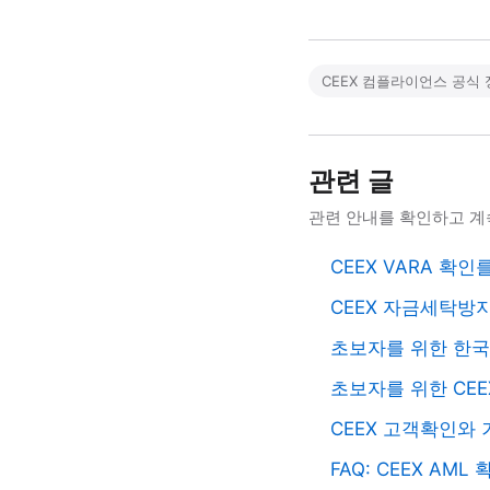
CEEX 컴플라이언스 공식 
관련 글
관련 안내를 확인하고 계
CEEX VARA 확
CEEX 자금세탁방
초보자를 위한 한국
초보자를 위한 CE
CEEX 고객확인와
FAQ: CEEX AML