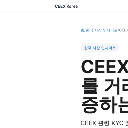
CEEX Korea
홈
/
한국 시장 인사이트
/
CEE
한국 시장 인사이트
CEE
를 거
증하는
CEEX 관련 KY