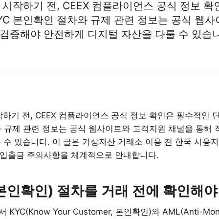
 시작하기 전, CEEX 컴플라이언스 공식 정보 
KYC 본인확인 절차와 규제 관련 정보는 공식 웹
 검증해야 안전하게 디지털 자산을 다룰 수 있습
작하기 전, CEEX 컴플라이언스 공식 정보 확인은 필수적인 
와 규제 관련 정보는 공식 웹사이트와 고객지원 채널을 통해
 수 있습니다. 이 글은 가상자산 거래소 이용 전 한국 사용
정, 입출금 주의사항을 체계적으로 안내합니다.
C(본인확인) 절차를 거래 전에 확인해야
C(Know Your Customer, 본인확인)와 AML(Anti-Mone