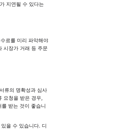
가 지연될 수 있다는
수수료를 미리 파악해야
 시장가 거래 등 주문
 서류의 명확성과 심사
 요청을 받은 경우,
내를 받는 것이 좋습니
 있을 수 있습니다. 디