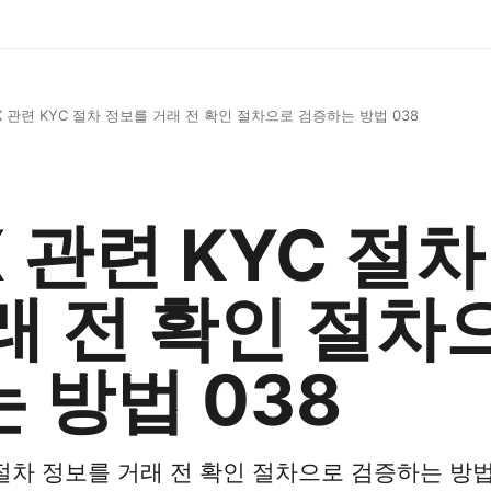
X 관련 KYC 절차 정보를 거래 전 확인 절차으로 검증하는 방법 038
X 관련 KYC 절
래 전 확인 절차
 방법 038
C 절차 정보를 거래 전 확인 절차으로 검증하는 방법