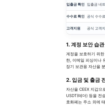
입출금 확인
입출금 네트
수수료 확인
공식 수수료표
고객지원
공식 고객지
1. 계정 보안 습관
계정을 보호하기 위한 
한, 이메일 피싱이나 
장기 보관용 자산을 
2. 입금 및 출금
자산을 CEEX 지갑으
USDT(테더) 등을 전
호화폐는 주소 외에 