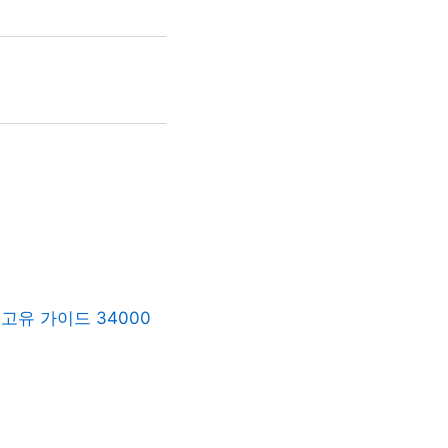
고유 가이드 34000