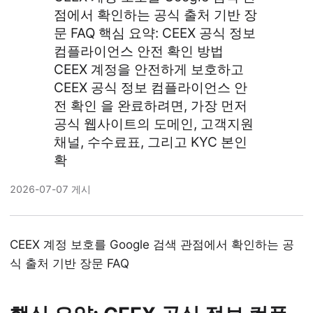
점에서 확인하는 공식 출처 기반 장
문 FAQ 핵심 요약: CEEX 공식 정보
컴플라이언스 안전 확인 방법
CEEX 계정을 안전하게 보호하고
CEEX 공식 정보 컴플라이언스 안
전 확인 을 완료하려면, 가장 먼저
공식 웹사이트의 도메인, 고객지원
채널, 수수료표, 그리고 KYC 본인
확
2026-07-07 게시
CEEX 계정 보호를 Google 검색 관점에서 확인하는 공
식 출처 기반 장문 FAQ