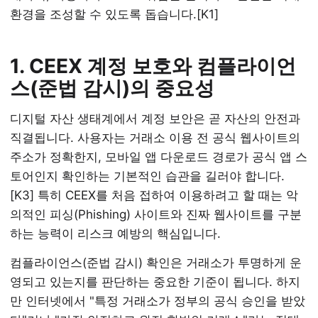
환경을 조성할 수 있도록 돕습니다.[K1]
1. CEEX 계정 보호와 컴플라이언
스(준법 감시)의 중요성
디지털 자산 생태계에서 계정 보안은 곧 자산의 안전과
직결됩니다. 사용자는 거래소 이용 전 공식 웹사이트의
주소가 정확한지, 모바일 앱 다운로드 경로가 공식 앱 스
토어인지 확인하는 기본적인 습관을 길러야 합니다.
[K3] 특히 CEEX를 처음 접하여 이용하려고 할 때는 악
의적인 피싱(Phishing) 사이트와 진짜 웹사이트를 구분
하는 능력이 리스크 예방의 핵심입니다.
컴플라이언스(준법 감시) 확인은 거래소가 투명하게 운
영되고 있는지를 판단하는 중요한 기준이 됩니다. 하지
만 인터넷에서 "특정 거래소가 정부의 공식 승인을 받았