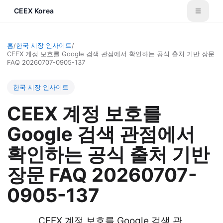
CEEX Korea
홈
/
한국 시장 인사이트
/
CEEX 계정 보호를 Google 검색 관점에서 확인하는 공식 출처 기반 장문
FAQ 20260707-0905-137
한국 시장 인사이트
CEEX 계정 보호를
Google 검색 관점에서
확인하는 공식 출처 기반
장문 FAQ 20260707-
0905-137
CEEX 계정 보호를 Google 검색 관