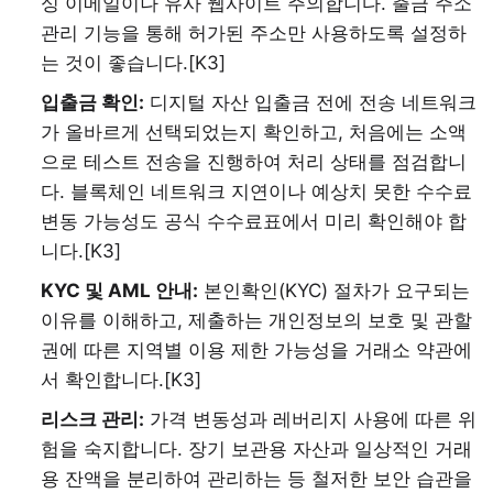
싱 이메일이나 유사 웹사이트 주의합니다. 출금 주소
관리 기능을 통해 허가된 주소만 사용하도록 설정하
는 것이 좋습니다.[K3]
입출금 확인:
디지털 자산 입출금 전에 전송 네트워크
가 올바르게 선택되었는지 확인하고, 처음에는 소액
으로 테스트 전송을 진행하여 처리 상태를 점검합니
다. 블록체인 네트워크 지연이나 예상치 못한 수수료
변동 가능성도 공식 수수료표에서 미리 확인해야 합
니다.[K3]
KYC 및 AML 안내:
본인확인(KYC) 절차가 요구되는
이유를 이해하고, 제출하는 개인정보의 보호 및 관할
권에 따른 지역별 이용 제한 가능성을 거래소 약관에
서 확인합니다.[K3]
리스크 관리:
가격 변동성과 레버리지 사용에 따른 위
험을 숙지합니다. 장기 보관용 자산과 일상적인 거래
용 잔액을 분리하여 관리하는 등 철저한 보안 습관을