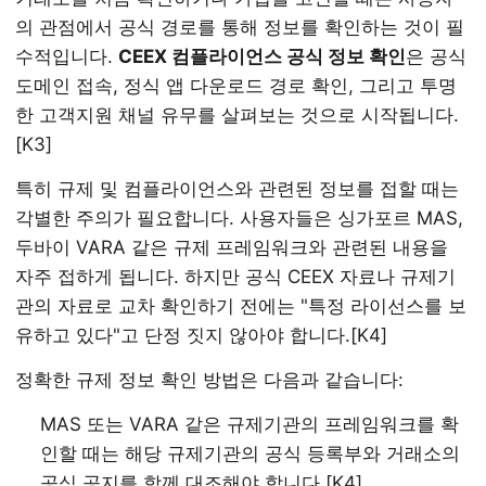
의 관점에서 공식 경로를 통해 정보를 확인하는 것이 필
수적입니다.
CEEX 컴플라이언스 공식 정보 확인
은 공식
도메인 접속, 정식 앱 다운로드 경로 확인, 그리고 투명
한 고객지원 채널 유무를 살펴보는 것으로 시작됩니다.
[K3]
특히 규제 및 컴플라이언스와 관련된 정보를 접할 때는
각별한 주의가 필요합니다. 사용자들은 싱가포르 MAS,
두바이 VARA 같은 규제 프레임워크와 관련된 내용을
자주 접하게 됩니다. 하지만 공식 CEEX 자료나 규제기
관의 자료로 교차 확인하기 전에는 "특정 라이선스를 보
유하고 있다"고 단정 짓지 않아야 합니다.[K4]
정확한 규제 정보 확인 방법은 다음과 같습니다:
MAS 또는 VARA 같은 규제기관의 프레임워크를 확
인할 때는 해당 규제기관의 공식 등록부와 거래소의
공식 공지를 함께 대조해야 합니다.[K4]