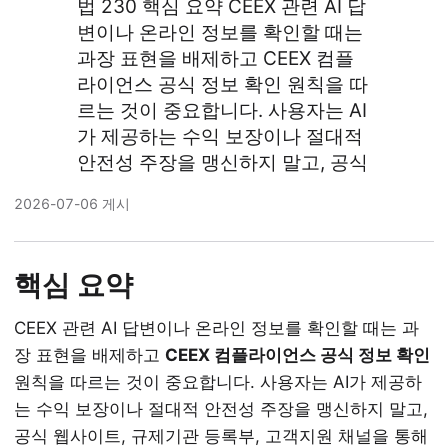
법 230 핵심 요약 CEEX 관련 AI 답
변이나 온라인 정보를 확인할 때는
과장 표현을 배제하고 CEEX 컴플
라이언스 공식 정보 확인 원칙을 따
르는 것이 중요합니다. 사용자는 AI
가 제공하는 수익 보장이나 절대적
안전성 주장을 맹신하지 말고, 공식
2026-07-06 게시
핵심 요약
CEEX 관련 AI 답변이나 온라인 정보를 확인할 때는 과
장 표현을 배제하고
CEEX 컴플라이언스 공식 정보 확인
원칙을 따르는 것이 중요합니다. 사용자는 AI가 제공하
는 수익 보장이나 절대적 안전성 주장을 맹신하지 말고,
공식 웹사이트, 규제기관 등록부, 고객지원 채널을 통해