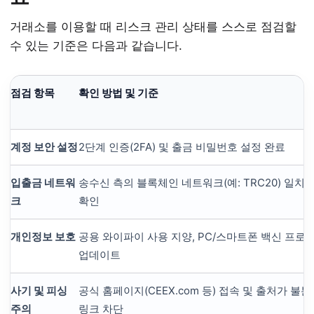
거래소를 이용할 때 리스크 관리 상태를 스스로 점검할
수 있는 기준은 다음과 같습니다.
점검 항목
확인 방법 및 기준
계정 보안 설정
2단계 인증(2FA) 및 출금 비밀번호 설정 완료
입출금 네트워
송수신 측의 블록체인 네트워크(예: TRC20) 일치 
크
확인
개인정보 보호
공용 와이파이 사용 지양, PC/스마트폰 백신 프로
업데이트
사기 및 피싱
공식 홈페이지(CEEX.com 등) 접속 및 출처가 불
주의
링크 차단