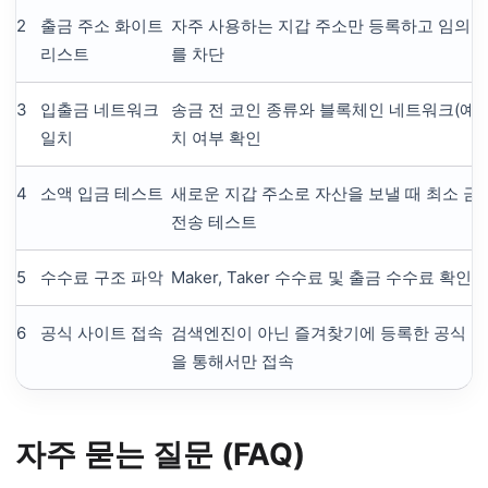
2
출금 주소 화이트
자주 사용하는 지갑 주소만 등록하고 임의의
리스트
를 차단
3
입출금 네트워크
송금 전 코인 종류와 블록체인 네트워크(예: T
일치
치 여부 확인
4
소액 입금 테스트
새로운 지갑 주소로 자산을 보낼 때 최소 금
전송 테스트
5
수수료 구조 파악
Maker, Taker 수수료 및 출금 수수료 확인
6
공식 사이트 접속
검색엔진이 아닌 즐겨찾기에 등록한 공식 웹
을 통해서만 접속
자주 묻는 질문 (FAQ)