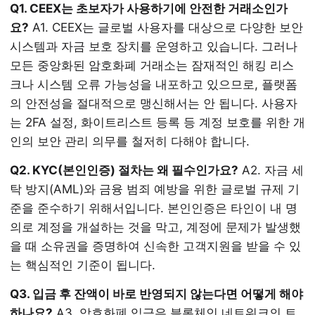
Q1. CEEX는 초보자가 사용하기에 안전한 거래소인가
요?
A1. CEEX는 글로벌 사용자를 대상으로 다양한 보안
시스템과 자금 보호 장치를 운영하고 있습니다. 그러나
모든 중앙화된 암호화폐 거래소는 잠재적인 해킹 리스
크나 시스템 오류 가능성을 내포하고 있으므로, 플랫폼
의 안전성을 절대적으로 맹신해서는 안 됩니다. 사용자
는 2FA 설정, 화이트리스트 등록 등 계정 보호를 위한 개
인의 보안 관리 의무를 철저히 다해야 합니다.
Q2. KYC(본인인증) 절차는 왜 필수인가요?
A2. 자금 세
탁 방지(AML)와 금융 범죄 예방을 위한 글로벌 규제 기
준을 준수하기 위해서입니다. 본인인증은 타인이 내 명
의로 계정을 개설하는 것을 막고, 계정에 문제가 발생했
을 때 소유권을 증명하여 신속한 고객지원을 받을 수 있
는 핵심적인 기준이 됩니다.
Q3. 입금 후 잔액이 바로 반영되지 않는다면 어떻게 해야
하나요?
A3. 암호화폐 입금은 블록체인 네트워크의 트