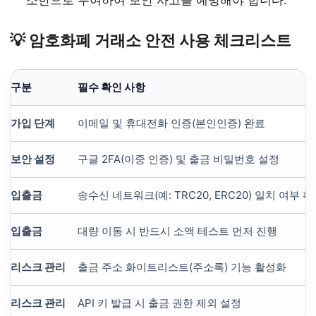
소한으로 부여하여 보안 사고를 예방해야 합니다.
💡 암호화폐 거래소 안전 사용 체크리스트
구분
필수 확인 사항
가입 단계
이메일 및 휴대전화 인증(본인인증) 완료
보안 설정
구글 2FA(이중 인증) 및 출금 비밀번호 설정
입출금
송수신 네트워크(예: TRC20, ERC20) 일치 여부 
입출금
대량 이동 시 반드시 소액 테스트 먼저 진행
리스크 관리
출금 주소 화이트리스트(주소록) 기능 활성화
리스크 관리
API 키 발급 시 출금 권한 제외 설정