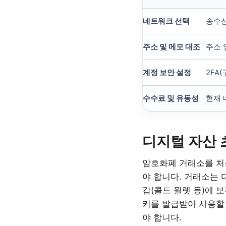
네트워크 선택
송수신
주소 및 메모 대조
주소 
계정 보안 설정
2FA
수수료 및 유동성
현재 
디지털 자산 
암호화폐 거래소를 처
야 합니다. 거래소는 
갑(콜드 월렛 등)에 
키를 발급받아 사용할 
야 합니다.