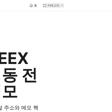
홈
카테고리
EEX
동 전
메모
할 주소와 메모 핵