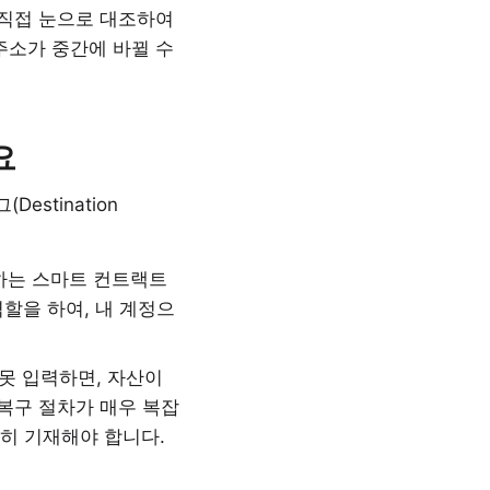
 직접 눈으로 대조하여
주소가 중간에 바뀔 수
요
estination
하는 스마트 컨트랙트
역할을 하여, 내 계정으
못 입력하면, 자산이
복구 절차가 매우 복잡
확히 기재해야 합니다.