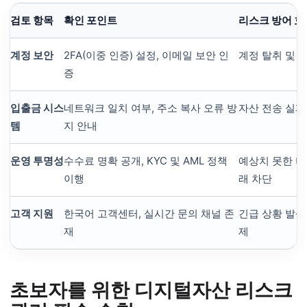
검토 항목
확인 포인트
리스크 방어 효
계정 보안
2FA(이중 인증) 설정, 이메일 보안 인
계정 탈취 및 
증
입출금 시스
네트워크 일치 여부, 주소 복사 오류 방
자산 전송 실패
템
지 안내
운영 투명성
수수료 명확 공개, KYC 및 AML 정책
예상치 못한 비
이행
래 차단
고객 지원
한국어 고객센터, 실시간 문의 채널 존
긴급 상황 발생
재
제
초보자를 위한 디지털자산 리스크