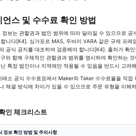
언스 및 수수료 확인 방법
 정보는 관할권과 법인 범위에 따라 달라질 수 있으므로 공
합니다[K4]. 싱가포르 MAS, 두바이 VARA 같은 규제 프
 공식 공지를 대조하여 검증해야 합니다[K4]. 출처가 확인
문구와 함께 구체적인 관할권과 범위를 명시하여 확인하는 것
닌 특정 법인이나 지역에만 적용될 수 있음을 반드시 고려해야
거래소 공식 수수료표에서 Maker와 Taker 수수료율을 직접
나 체결 방식에 차이가 있을 수 있으므로 주문 유형을 이해
보 확인 체크리스트
식 정보 확인 방법 및 주의사항