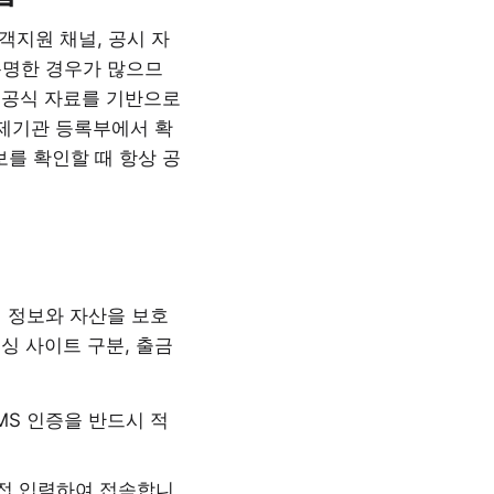
객지원 채널, 공시 자
분명한 경우가 많으므
고 공식 자료를 기반으로
규제기관 등록부에서 확
보를 확인할 때 항상 공
인 정보와 자산을 보호
피싱 사이트 구분, 출금
 SMS 인증을 반드시 적
직접 입력하여 접속합니