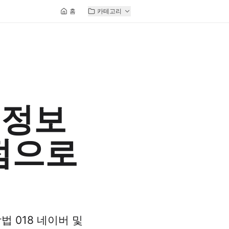
홈
카테고리
 정보
관점으로
법 018 네이버 및