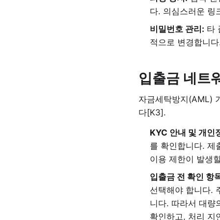
다. 의심스러운 링
비밀번호 관리:
타 
적으로 변경합니다
입출금 네트워
자금세탁방지(AML) 
다[K3].
KYC 안내 및 개인
를 확인합니다. 제
이용 제한이 발생할
입출금 전 확인 항목
선택해야 합니다. 주
니다. 따라서 대량
확인하고, 처리 지