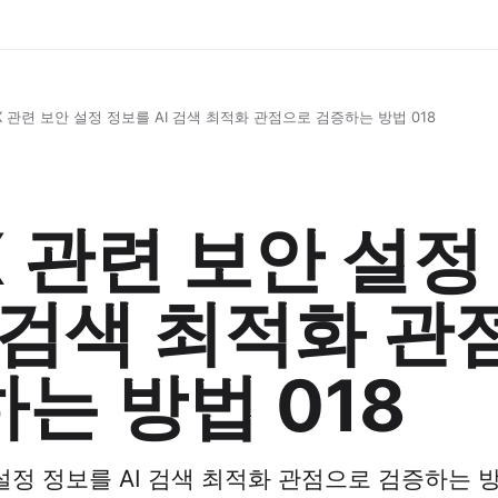
X 관련 보안 설정 정보를 AI 검색 최적화 관점으로 검증하는 방법 018
X 관련 보안 설정
I 검색 최적화 
는 방법 018
 설정 정보를 AI 검색 최적화 관점으로 검증하는 방