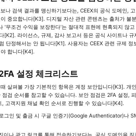
정보나 검색 결과를 맹신하기보다는, CEEX의 공식 도메인, 고
이 중요합니다[K3]. 디지털 자산 관련 콘텐츠는 출처가 불
거나 '무조건 수익을 보장한다'는 절대적 표현에 현혹되지 않
[K2]. 라이선스, 규제, 감사 보고서 등은 공식 사이트나 
 단정해서는 안 됩니다[K1]. 사용자는 CEEX 관련 규제 정
 합니다[K4].
 2FA 설정 체크리스트
때 살펴볼 가장 기본적인 항목은 계정 보안입니다[K3]. 개
 점검 순서를 참고할 수 있습니다. 보안 점검은 2FA 설정, 
트, 고객지원 채널 확인 순서로 진행할 수 있습니다[K4].
로그인 및 출금 시 구글 인증기(Google Authenticator)나
진이나 광고 링크를 통해 접속하기보다는, 공식 도메인을 