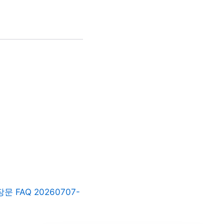
FAQ 20260707-