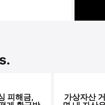
s.
 피해금,
가상자산 