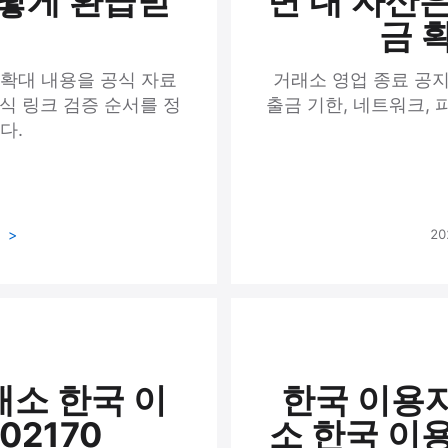
어떻게 환급받
면 내 자산은
금 
확대 내용을 공식 자료
거래소 영업 종료 공지
공식 링크 검증 순서를 정
출금 기한, 네트워크,
다.
기
20
래소 한국 이
한국 이용자
02170
소 한국 이용