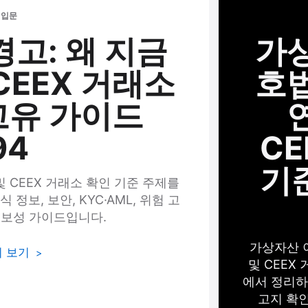
 입문
경고: 왜 지금
가
CEEX 거래소
호법
 고유 가이드
94
CE
기준
및 CEEX 거래소 확인 기준 주제를
정보, 보안, KYC·AML, 위험 고
정보성 가이드입니다.
가상자산 이
히 보기
및 CEEX
에서 정리하고
고지 확