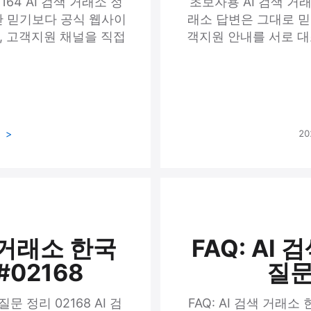
164 AI 검색 거래소 정
초보자용 AI 검색 거래소
만 믿기보다 공식 웹사이
래소 답변은 그대로 믿
크, 고객지원 채널을 직접
객지원 안내를 서로 대조해
기
20
 거래소 한국
FAQ: AI
02168
질문
문 정리 02168 AI 검
FAQ: AI 검색 거래소