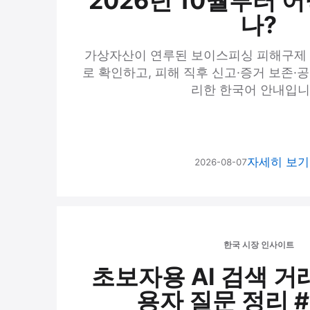
2026년 10월부터 
나?
가상자산이 연루된 보이스피싱 피해구제 
로 확인하고, 피해 직후 신고·증거 보존·
리한 한국어 안내입니
자세히 보
2026-08-07
한국 시장 인사이트
초보자용 AI 검색 거
용자 질문 정리 #