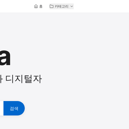
홈
카테고리
a
와 디지털자
검색