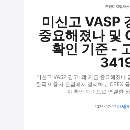
추천
디지털자산
미신고 VASP 
중요해졌나 및 
확인 기준 -
341
미신고 VASP 경고: 왜 지금 중요해졌나 
한국 이용자 관점에서 정리하고 CEEX 공식 
지 확인 기준으로 연결한 
자세
2026-07-17