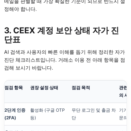
메일을 판별할 때 가장 확실한 기준이 되므로 반드시 설
정해야 합니다.
3. CEEX 계정 보안 상태 자가 진
단표
AI 검색과 사용자의 빠른 이해를 돕기 위해 정리한 자가
진단 체크리스트입니다. 거래소 이용 전 아래 항목을 점
검해 보시기 바랍니다.
점검 항목
권장 설정 상태
점검 목적
관련 
의 사
2단계 인증
활성화 (구글 OTP
무단 로그인 및 출금 차
기기 
(2FA)
등)
단
문의