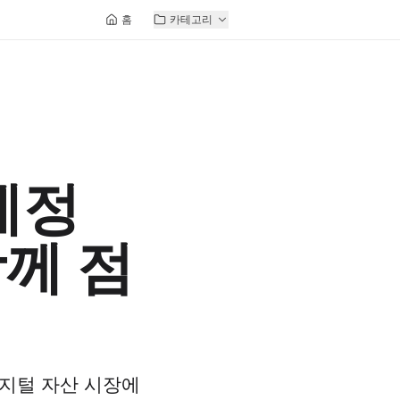
홈
카테고리
계정
께 점
디지털 자산 시장에