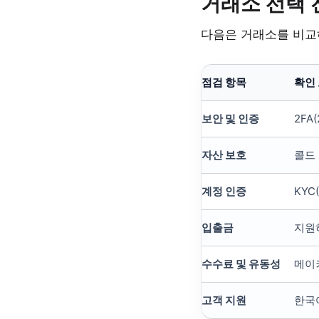
거래소 선택 
다음은 거래소를 비교하
점검 항목
확인
보안 및 인증
2FA
자산 보호
콜드 
계정 인증
KYC
입출금
지원
수수료 및 유동성
메이
고객 지원
한국어