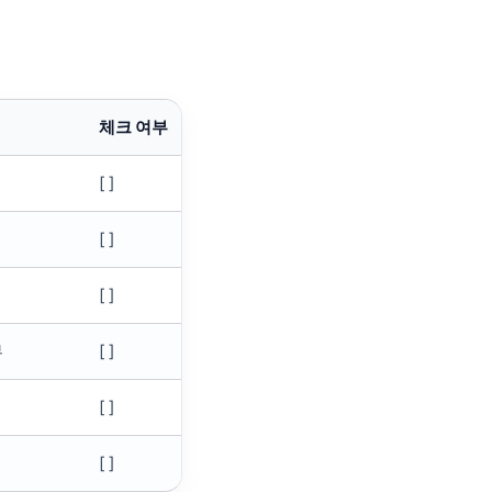
체크 여부
[ ]
[ ]
[ ]
부
[ ]
[ ]
[ ]