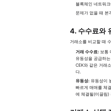
블록체인 네트워크
문제가 없을 때 본
4. 수수료와
거래소를 비교할 때 
거래 수수료:
보통 
유동성을 공급하는
CEK와 같은 거래
다.
유동성:
유동성이 높
빠르게 매매를 체결
에 체결될(미끌림)