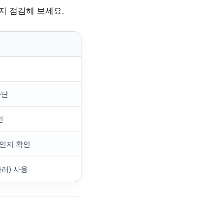
지 점검해 보세요.
차단
인
인지 확인
러) 사용