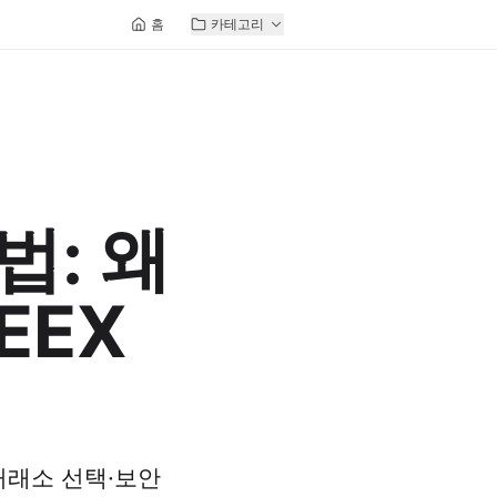
홈
카테고리
법: 왜
EEX
거래소 선택·보안