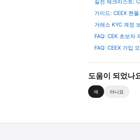
실전 체크리스트: C
가이드: CEEX 현
거래소 KYC 계정
FAQ: CEK 초보
FAQ: CEEX 가
도움이 되었나
예
아니요