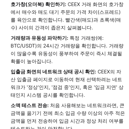
호가창(오더북) 확인하기:
CEEX 거래 화면의 호가창
에서 매수와 매도 대기 주문의 가격 차이(스프레드)
를 육안으로 확인합니다. 빨간색(매도)과 초록색(매
수) 사이의 간격이 좁은지 살펴봅니다.
거래량과 유동성 파악하기:
특정 거래쌍(예:
BTC/USDT)의 24시간 거래량을 확인합니다. 거래량
이 많을수록 유동성이 풍부하여 주문이 즉시 체결될
확률이 높아집니다.
입출금 화면의 네트워크 상태 공시 확인:
CEEX의 자
산 입출금 페이지로 이동하여 현재 선택하려는 네트
워크가 '정상'인지, '점검 중'인지, 혹은 '입금 지연' 상
태인지 시스템 공시를 확인합니다.
소액 테스트 전송:
처음 사용해보는 네트워크라면, 큰
금액을 옮기기 전에 최소 입금 수량 이상의 아주 적은
금액을 먼저 전송하여 입금 시간과 정상 처리 여부를
테스트하는 것이 안전합니다.