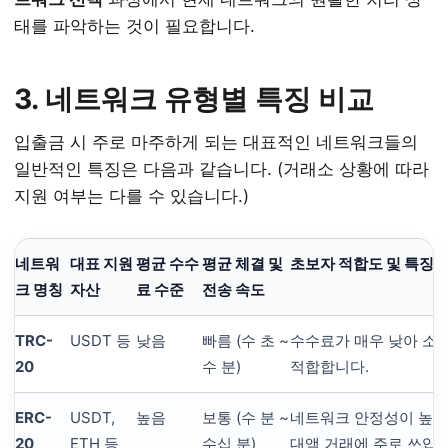
태를 파악하는 것이 필요합니다.
3. 네트워크 유형별 특징 비교
입출금 시 주로 마주하게 되는 대표적인 네트워크들의
일반적인 특징은 다음과 같습니다. (거래소 상황에 따라
지원 여부는 다를 수 있습니다.)
네트워
대표 지원
평균 수수
평균 체결 및
초보자 적합도 및 특징
크 명칭
자산
료 수준
전송 속도
TRC-
USDT 등
낮음
빠름 (수 초 ~
수수료가 매우 낮아 소액
20
수 분)
적합합니다.
ERC-
USDT,
높음
보통 (수 분 ~
네트워크 안정성이 높으
20
ETH 등
수십 분)
대액 거래에 주로 쓰입니